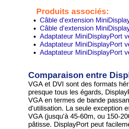
Produits associés:
Câble d'extension MiniDispla
Câble d'extension MiniDispl
Adaptateur MiniDisplayPort 
Adaptateur MiniDisplayPort v
Adaptateur MiniDisplayPort 
Comparaison entre Disp
VGA et DVI sont des formats héri
presque tous les égards, Display
VGA en termes de bande passante,
d'utilisation. La seule exception 
VGA (jusqu'à 45-60m, ou 150-200p
pâtisse. DisplayPort peut facile