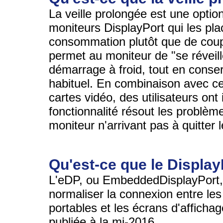
La veille prolongée est une optio
moniteurs DisplayPort qui les pl
consommation plutôt que de coup
permet au moniteur de "se réveil
démarrage à froid, tout en conser
habituel. En combinaison avec ce
cartes vidéo, des utilisateurs ont
fonctionnalité résout les problè
moniteur n'arrivant pas à quitter 
Qu'est-ce que le Displa
L'eDP, ou EmbeddedDisplayPort, a
normaliser la connexion entre les
portables et les écrans d'affichag
publiée à la mi-2016.