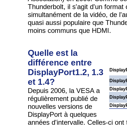
Thunderbolt, il s'agit d'un forma
simultanément de la vidéo, de l'
quasi aussi populaire que Thunde
moins communs que HDMI.
Quelle est la
différence entre
DisplayPort1.2, 1.3
Display
et 1.4?
Display
Display
Depuis 2006, la VESA a
régulièrement publié de
Display
nouvelles versions de
Display
DisplayPort à quelques
années d'intervalle. Celles-ci on