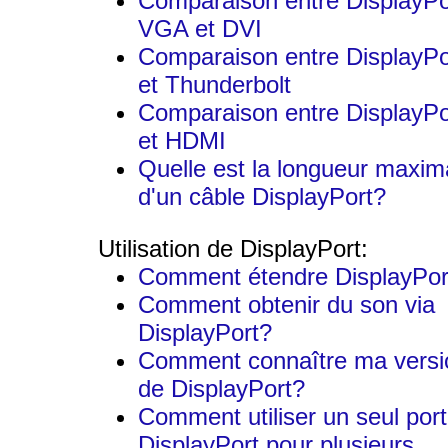
Comparaison entre DisplayPo
VGA et DVI
Comparaison entre DisplayPo
et Thunderbolt
Comparaison entre DisplayPo
et HDMI
Quelle est la longueur maxim
d'un câble DisplayPort?
Utilisation de DisplayPort:
Comment étendre DisplayPor
Comment obtenir du son via
DisplayPort?
Comment connaître ma versi
de DisplayPort?
Comment utiliser un seul port
DisplayPort pour plusieurs