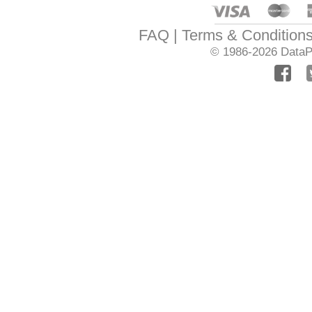
FAQ
Terms & Condition
© 1986-2026
DataPr