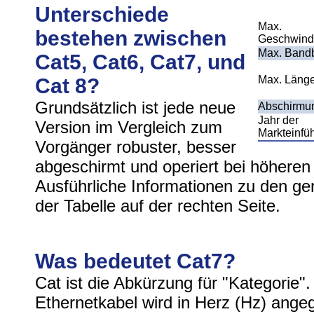
Unterschiede
Max.
bestehen zwischen
Geschwindi
Max. Bandb
Cat5, Cat6, Cat7, und
Max. Läng
Cat 8?
Grundsätzlich ist jede neue
Abschirmu
Jahr der
Version im Vergleich zum
Markteinfü
Vorgänger robuster, besser
abgeschirmt und operiert bei höhere
Ausführliche Informationen zu den gen
der Tabelle auf der rechten Seite.
Was bedeutet Cat7?
Cat ist die Abkürzung für "Kategorie"
Ethernetkabel wird in Herz (Hz) ang