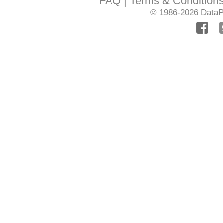
FAQ
Terms & Condition
© 1986-2026
DataPr