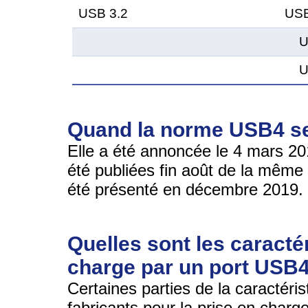
USB 3.2
USB
U
U
Quand la norme USB4 ser
Elle a été annoncée le 4 mars 2019
été publiées fin août de la mêm
été présenté en décembre 2019.
Quelles sont les caracté
charge par un port USB4
Certaines parties de la caractéri
fabricants pour la prise en charg