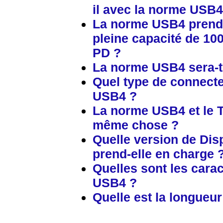
il avec la norme USB4
La norme USB4 prendra
pleine capacité de 10
PD ?
La norme USB4 sera-t-
Quel type de connecte
USB4 ?
La norme USB4 et le T
même chose ?
Quelle version de Di
prend-elle en charge 
Quelles sont les cara
USB4 ?
Quelle est la longueu