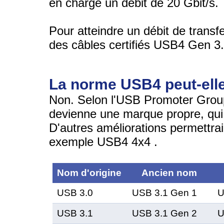
en charge un débit de 20 Gbit/s.
Pour atteindre un débit de transfer
des câbles certifiés USB4 Gen 3.
La norme USB4 peut-elle
Non. Selon l'USB Promoter Group
devienne une marque propre, qui 
D'autres améliorations permettrai
exemple USB4 4x4 .
Nom d'origine
Ancien nom
USB 3.0
USB 3.1 Gen 1
U
USB 3.1
USB 3.1 Gen 2
U