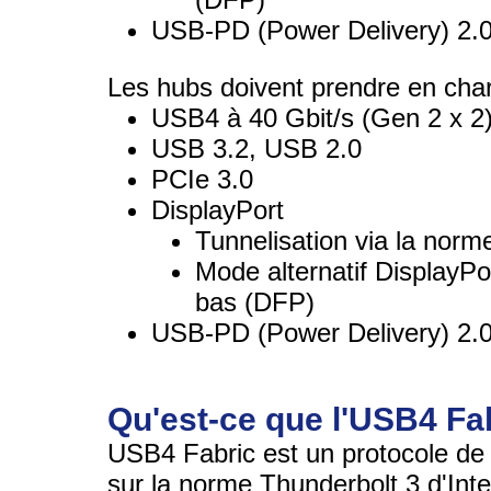
USB-PD (Power Delivery) 2.
Les hubs doivent prendre en char
USB4 à 40 Gbit/s (Gen 2 x 2
USB 3.2, USB 2.0
PCIe 3.0
DisplayPort
Tunnelisation via la nor
Mode alternatif DisplayPo
bas (DFP)
USB-PD (Power Delivery) 2.
Qu'est-ce que l'USB4 Fa
USB4 Fabric est un protocole de
sur la norme Thunderbolt 3 d'Intel