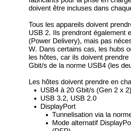
doivent être incluses dans chaq
Tous les appareils doivent pren
USB 2. Ils prendront également 
(Power Delivery), mais pas néces
W. Dans certains cas, les hubs on
les hôtes, car ils doivent prendre
Gbit/s de la norme USB4 (les deux
Les hôtes doivent prendre en cha
USB4 à 20 Gbit/s (Gen 2 x 2
USB 3.2, USB 2.0
DisplayPort
Tunnelisation via la nor
Mode alternatif DisplayPor
(DFP)