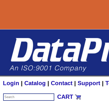
800-
Login
|
Catalog
|
Contact
|
Support
|
T
CART