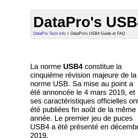
DataPro's USB
DataPro Tech Info
> DataPro's USB4 Guide et FAQ
sales@
La norme
USB4
constitue la
cinquième révision majeure de la
norme USB. Sa mise au point a
été annoncée le 4 mars 2019, et
ses caractéristiques officielles on
été publiées fin août de la même
année. Le premier jeu de puces
USB4 a été présenté en décemb
2019.