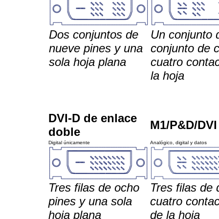
Dos conjuntos de
Un conjunto 
nueve pines y una
conjunto de c
sola hoja plana
cuatro conta
la hoja
DVI-D de enlace
M1/P&D/DVI 
doble
Digital únicamente
Analógico, digital y datos
Tres filas de ocho
Tres filas de 
pines y una sola
cuatro contac
hoja plana
de la hoja