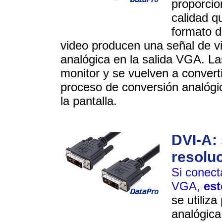
proporci
calidad q
formato di
video producen una señal de vi
analógica en la salida VGA. La
monitor y se vuelven a converti
proceso de conversión analógic
la pantalla.
DVI-A: 
resolu
Si conec
VGA,
est
se utiliza
analógica