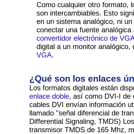
Como cualquier otro formato, l
son intercambiables. Esto sign
en un sistema analógico, ni un
conectar una fuente analógica a
convertidor electrónico de VG
digital a un monitor analógico
VGA.
¿Qué son los enlaces ún
Los formatos digitales están dis
enlace doble
, así como DVI-I de
cables DVI envían información uti
llamado "señal diferencial de tra
Differential Signaling, TMDS) Los
transmisor TMDS de 165 Mhz, mie