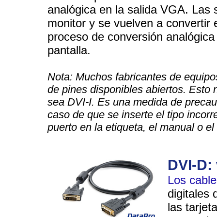
analógica en la salida VGA. Las s
monitor y se vuelven a convertir 
proceso de conversión analógica y
pantalla.
Nota: Muchos fabricantes de equipos
de pines disponibles abiertos. Esto 
sea DVI-I. Es una medida de precauc
caso de que se inserte el tipo incorr
puerto en la etiqueta, el manual o el 
DVI-D: 
Los cabl
digitales 
las tarje