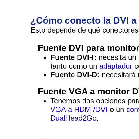
¿Cómo conecto la DVI 
Esto depende de qué conectores t
Fuente DVI para monito
Fuente DVI-I:
necesita un 
tanto como un
adaptador
c
Fuente DVI-D:
necesitará
Fuente VGA a monitor D
Tenemos dos opciones par
VGA a HDMI/DVI
o un
con
DualHead2Go
.