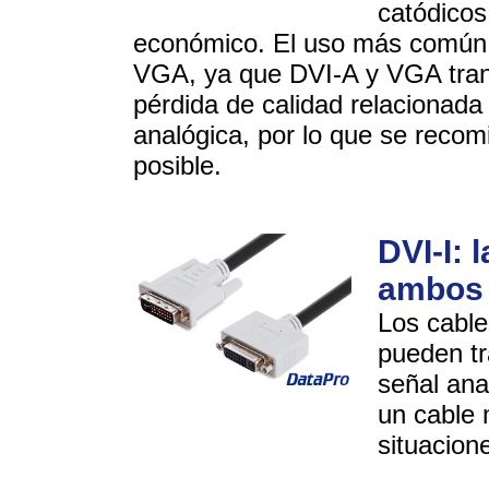
catódico
económico. El uso más común d
VGA, ya que DVI-A y VGA tran
pérdida de calidad relacionada 
analógica, por lo que se recom
posible.
DVI-I: 
ambos
Los cable
pueden tra
señal ana
un cable 
situacione