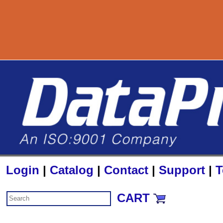
8
Login
|
Catalog
|
Contact
|
Support
|
T
CART