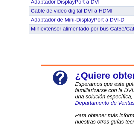
Adaptador DisplayPort a DVI
Cable de video digital DVI a HDMI
Adaptador de Mini-DisplayPort a DVI-D
Miniextensor alimentado por bus Cat5e/Ca
¿Quiere obte
Esperamos que esta guía
familiarizarse con la DV
una solución específica
Departamento de Venta
Para obtener más inform
nuestras otras guías tec