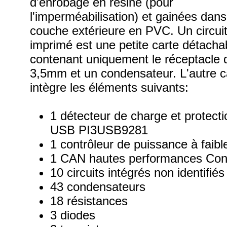
d'enrobage en résine (pour
l'imperméabilisation) et gainées dan
couche extérieure en PVC. Un circui
imprimé est une petite carte détacha
contenant uniquement le réceptacle 
3,5mm et un condensateur. L'autre c
intègre les éléments suivants:
1 détecteur de charge et protecti
USB PI3USB9281
1 contrôleur de puissance à faib
1 CAN hautes performances Co
10 circuits intégrés non identifiés
43 condensateurs
18 résistances
3 diodes