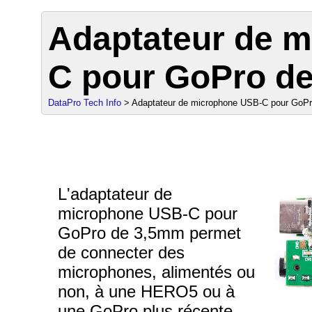
Adaptateur de 
C pour GoPro d
DataPro Tech Info
> Adaptateur de microphone USB-C pour GoP
L'adaptateur de
microphone USB-C pour
GoPro de 3,5mm permet
de connecter des
microphones, alimentés ou
non, à une HERO5 ou à
une GoPro plus récente