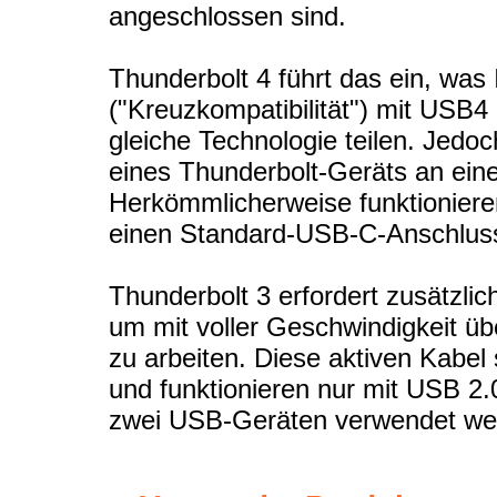
angeschlossen sind.
Thunderbolt 4 führt das ein, was I
("Kreuzkompatibilität") mit USB4
gleiche Technologie teilen. Jedoc
eines Thunderbolt-Geräts an ein
Herkömmlicherweise funktioniere
einen Standard-USB-C-Anschlus
Thunderbolt 3 erfordert zusätzli
um mit voller Geschwindigkeit ü
zu arbeiten. Diese aktiven Kabel 
und funktionieren nur mit USB 2
zwei USB-Geräten verwendet we