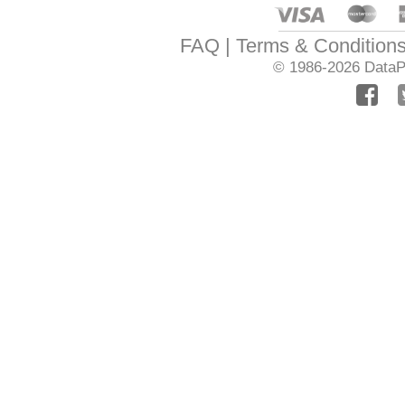
FAQ
Terms & Condition
© 1986-2026
DataPr