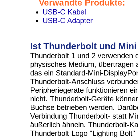
Verwandte Produkte:
USB-C Kabel
USB-C Adapter
Ist Thunderbolt und Mini
Thunderbolt 1 und 2 verwenden d
physisches Medium, übertragen a
das ein Standard-Mini-DisplayPor
Thunderbolt-Anschluss verbunden
Peripheriegeräte funktionieren e
nicht. Thunderbolt-Geräte können
Buchse betrieben werden. Darüber
Verbindung Thunderbolt- statt Mi
äußerlich ähneln. Thunderbolt-Ka
Thunderbolt-Logo "Lighting Bolt