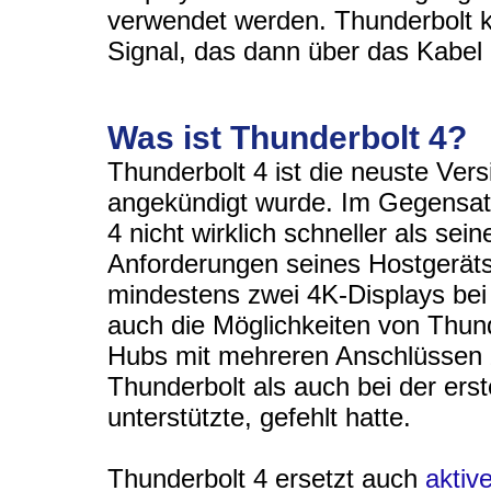
verwendet werden. Thunderbolt k
Signal, das dann über das Kabel 
Was ist Thunderbolt 4?
Thunderbolt 4 ist die neuste Ver
angekündigt wurde. Im Gegensatz 
4 nicht wirklich schneller als se
Anforderungen seines Hostgeräts
mindestens zwei 4K-Displays bei 
auch die Möglichkeiten von Thun
Hubs mit mehreren Anschlüssen z
Thunderbolt als auch bei der er
unterstützte, gefehlt hatte.
Thunderbolt 4 ersetzt auch
aktiv