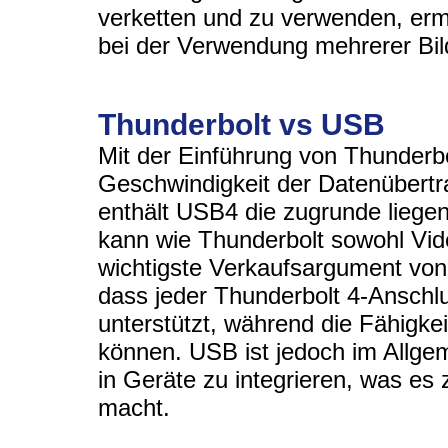
verketten und zu verwenden, ermög
bei der Verwendung mehrerer Bil
Thunderbolt vs USB
Mit der Einführung von Thunderb
Geschwindigkeit der Datenübertra
enthält USB4 die zugrunde liege
kann wie Thunderbolt sowohl Vid
wichtigste Verkaufsargument von 
dass jeder Thunderbolt 4-Anschl
unterstützt, während die Fähigke
können. USB ist jedoch im Allgem
in Geräte zu integrieren, was es
macht.