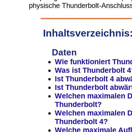
physische Thunderbolt-Anschlus
Inhaltsverzeichnis
Daten
Wie funktioniert Thun
Was ist Thunderbolt 4
Ist Thunderbolt 4 abw
Ist Thunderbolt abwä
Welchen maximalen Da
Thunderbolt?
Welchen maximalen Da
Thunderbolt 4?
Welche maximale Aufl