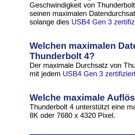
Geschwindigkeit von Thunderbolt 
seinen maximalen Datendurchsatz
solange dies
USB4 Gen 3 zertifiz
Welchen maximalen Date
Thunderbolt 4?
Der maximale Durchsatz von Thun
mit jedem
USB4 Gen 3 zertifizier
Welche maximale Auflös
Thunderbolt 4 unterstützt eine m
8K oder 7680 x 4320 Pixel.