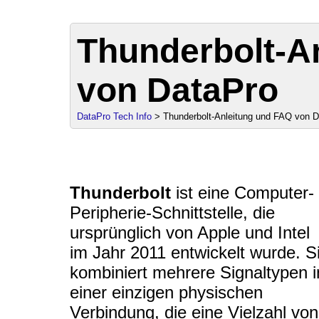
Thunderbolt-A
von DataPro
DataPro Tech Info
> Thunderbolt-Anleitung und FAQ von D
Thunderbolt
ist eine Computer-
Peripherie-Schnittstelle, die
ursprünglich von Apple und Intel
im Jahr 2011 entwickelt wurde. S
kombiniert mehrere Signaltypen i
einer einzigen physischen
Verbindung, die eine Vielzahl von
sales@datapro.net