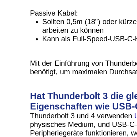
Passive Kabel:
Sollten 0,5m (18") oder kürze
arbeiten zu können
Kann als Full-Speed-USB-C-K
Mit der Einführung von Thunderb
benötigt, um maximalen Durchsat
Hat Thunderbolt 3 die gl
Eigenschaften wie USB
Thunderbolt 3 und 4 verwenden
physisches Medium, und USB-C-
Peripheriegeräte funktionieren, 