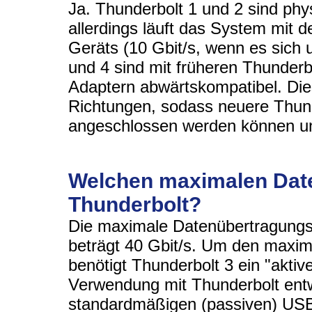
Ja. Thunderbolt 1 und 2 sind phy
allerdings läuft das System mit 
Geräts (10 Gbit/s, wenn es sich 
und 4 sind mit früheren Thunderb
Adaptern abwärtskompatibel. Diese
Richtungen, sodass neuere Thun
angeschlossen werden können u
Welchen maximalen Date
Thunderbolt?
Die maximale Datenübertragungs
beträgt 40 Gbit/s. Um den maxim
benötigt Thunderbolt 3 ein "aktiv
Verwendung mit Thunderbolt ent
standardmäßigen (passiven) USB